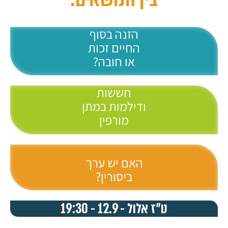
הזנה
בסוף
החיים זכות
או חובה?
חששות
ודילמות במתן
מורפין
האם יש ערך
ביסורין?
ט"ז אלול - 12.9 - 19:30