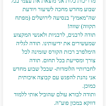
מדריכות כלות
אני מוצאת את עצמי בכל
שבוע מחדש מחכה לשיעור ויודעת
שה"מאמץ" בנסיעה לירושלים (מפתח
תקווה) שווה!
תודה לרבנים, לרבניות ולאנשי המקצוע
שמעשירים את ידיעותינו. תודה לגליה
הימלפרב רכזת הקורס שזמינה לכל
צורך ומסייעת בכל תחום. תודה
לחברותיי הלומדות- שבכל שבוע מחדש
אני נהנת להפגש עם קבוצה איכותית
כמוכן.
ותודה לבורא עולם שהוביל אותי ללמוד
דווקא במכון פוע"ה.