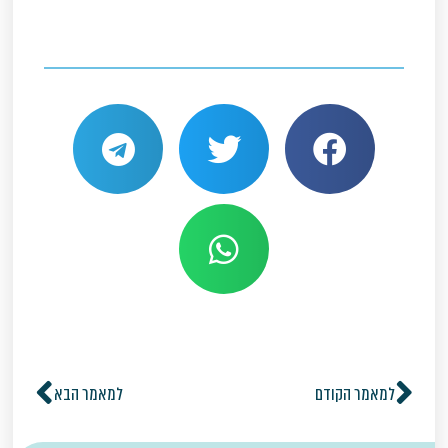
למאמר הקודם
למאמר הבא