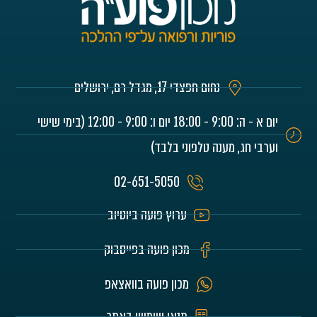
נחום חפצדי 17, מגדל רם, ירושלים
יום א - ה: 9:00 - 18:00 יום ו: 9:00 - 12:00 (בימי שישי
וערבי חג, מענה טלפוני בלבד)
02-651-5050
ערוץ פועה ביוטיוב
מכון פועה בפייסבוק
מכון פועה בוואצאפ
תנאי שימוש באתר