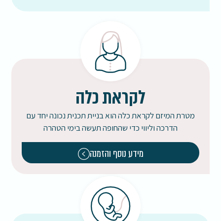
לקראת כלה
מטרת המיזם לקראת כלה הוא בניית תכנית נכונה יחד עם
הדרכה וליווי כדי שהחופה תעשה בימי הטהרה
מידע נוסף והזמנה