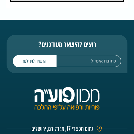
רוצים להישאר מעודכנים?
הרשמה לניוזלטר
נחום חפצדי 17, מגדל רם, ירושלים