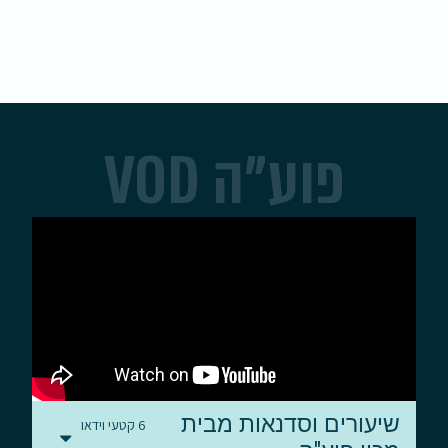
פוע"ה VOD
שיעורים וסדנאות מבית
6 קטעי וידאו