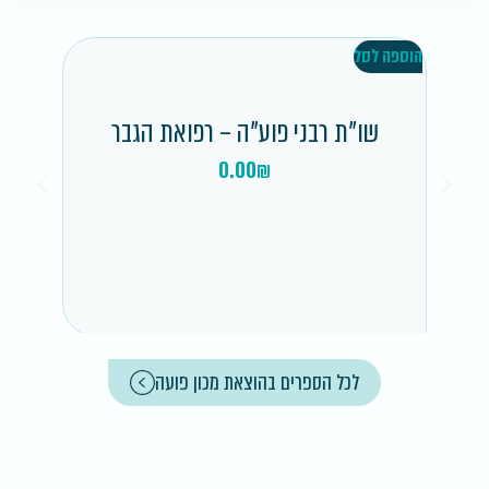
הוספה לסל
הוספה לס
שו"ת רבני פוע"ה – רפואת הגבר
0.00
₪
שו"ת
קדשים,
לכל הספרים בהוצאת מכון פועה