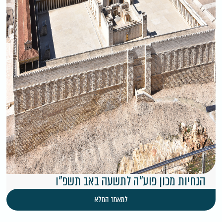
הנחיות מכון פוע״ה לתשעה באב תשפ"ו
למאמר המלא