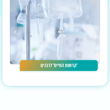
'קדושת החיים' לרבנים