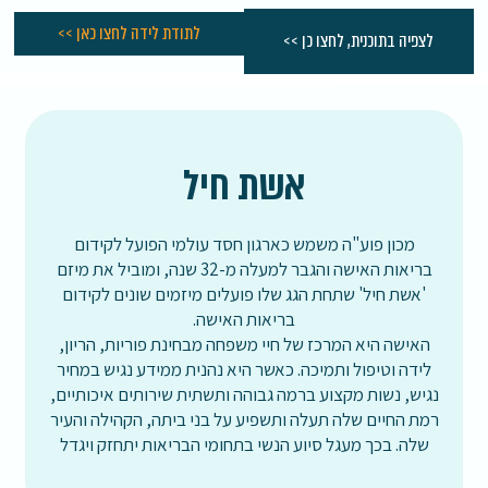
לתודת לידה לחצו כאן >>
לצפיה בתוכנית, לחצו כן >>
אשת חיל
מכון פוע"ה משמש כארגון חסד עולמי הפועל לקידום
בריאות האישה והגבר למעלה מ-32 שנה, ומוביל את מיזם
'אשת חיל' שתחת הגג שלו פועלים מיזמים שונים לקידום
בריאות האישה.
האישה היא המרכז של חיי משפחה מבחינת פוריות, הריון,
לידה וטיפול ותמיכה. כאשר היא נהנית ממידע נגיש במחיר
נגיש, נשות מקצוע ברמה גבוהה ותשתית שירותים איכותיים,
רמת החיים שלה תעלה ותשפיע על בני ביתה, הקהילה והעיר
שלה. בכך מעגל סיוע הנשי בתחומי הבריאות יתחזק ויגדל