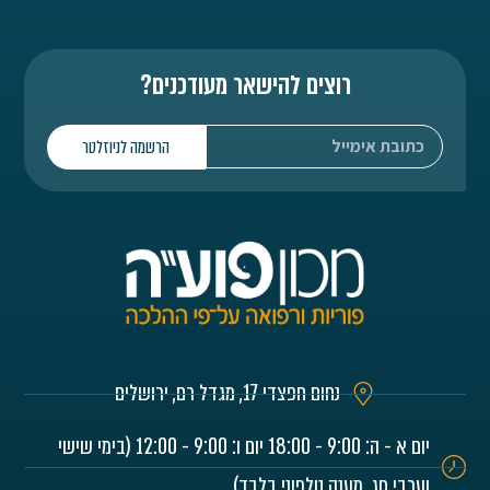
רוצים להישאר מעודכנים?
הרשמה לניוזלטר
נחום חפצדי 17, מגדל רם, ירושלים
יום א - ה: 9:00 - 18:00 יום ו: 9:00 - 12:00 (בימי שישי
וערבי חג, מענה טלפוני בלבד)