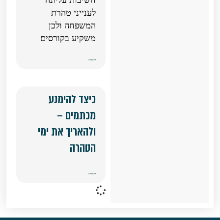
חשיבות עליונה
לענייני טהרת
המשפחה ולכן
משקיע בקורסים
קרא עוד »
כיצד להימנע
מכתמים –
ולהאריך את ימי
הטהרה
קרא עוד »