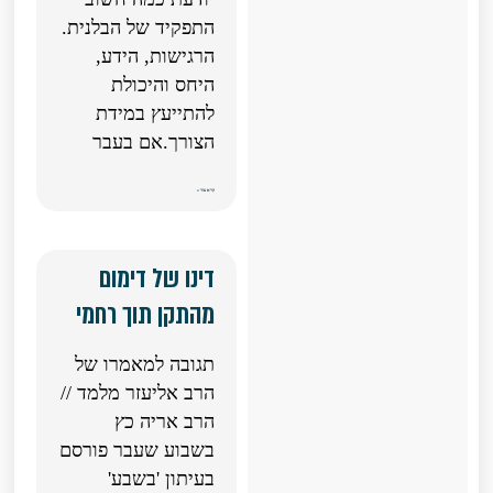
התפקיד של הבלנית.
הרגישות, הידע,
היחס והיכולת
להתייעץ במידת
הצורך.אם בעבר
קרא עוד »
דינו של דימום
מהתקן תוך רחמי
תגובה למאמרו של
הרב אליעזר מלמד //
הרב אריה כץ​
בשבוע שעבר פורסם
בעיתון 'בשבע'