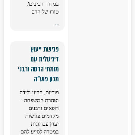
במדור 'רביבים',
טורו של הרב
קרא עוד »
פגישת ייעוץ
דיגיטלית עם
מומחי הדסה ורבני
מכון פוע"ה
פוריות, הריון ולידה
וטהרת המשפחה –
רופאים ורבנים
מקדמים פגישות
יעוץ עם זוגות
במטרה לסייע להם