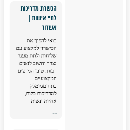
הכשרת מדריכות
לחיי אישות |
אשדוד
בואי להפוך את
הכישרון למקצוע עם
שליחות ולתת מענה
נצרך וחשוב לנשים
רבות. טובי המרצים
המקצועיים
בתחוםמומלץ
למדריכות כלות,
אחיות ונשות
קרא עוד »