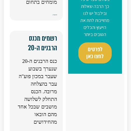
מומחים בתחום
כך הרבה שאלות
ובילבול יש לנו
קרא עוד »
מחוייבות לתת את
הייעוץ והכלים
הטובים ביותר
רשמים מכנס
הרבנים ה-20
לפרטים
לחצו כאן
כנס הרבנים ה-20
שנערך בשבוע
שעבר במכון פוע"ה
עבר בהצלחה
מרובה. הכנס
התחלק לשלושה
מושבים שבכל אחד
מהם הובאו
מהחידושים