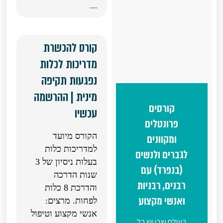
קרא עוד »
קורס להכשרת
מדריכות לכלות
נפגעות תקיפה
מינית | ההרשמה
קורסים
עכשיו
פרונטלים
הקורס מיועד
ומקוונים
למדריכות כלות
לגברים ולנשים
בעלות ניסיון של 3
(בנפרד) עם
שנות הדרכה
רבנים, רבניות
והדרכת 8 כלות
ואנשי מקצוע
לפחות. מרצים:
אנשי מקצוע וטיפול
בעולם שבו יש כל