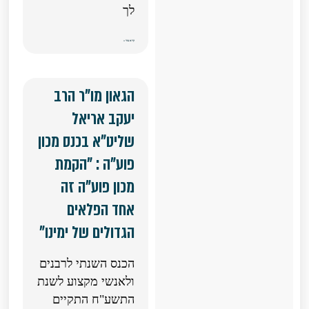
לך
קרא עוד »
הגאון מו"ר הרב
יעקב אריאל
שליט"א בכנס מכון
פוע"ה : "הקמת
מכון פוע"ה זה
אחד הפלאים
הגדולים של ימינו"
הכנס השנתי לרבנים
ולאנשי מקצוע לשנת
התשע"ח התקיים