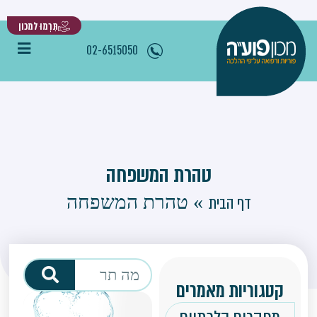
תִּרְמוּ למכון
02-6515050
טהרת המשפחה
»
טהרת המשפחה
דף הבית
קטגוריות מאמרים