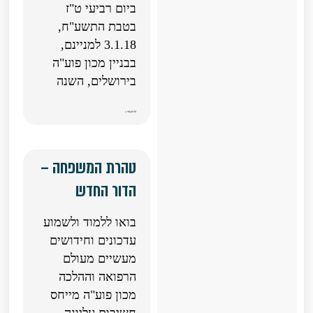
ביום רביעי ט"ז
בטבת התשע"ח,
3.1.18 למניינם,
בבניין מכון פוע"ה
בירושלים, השנה
קרא עוד »
טהרת המשפחה –
הדור החדש
בואו ללמוד ולשמוע
עדכונים וחידושים
מעשיים מעולם
הרפואה וההלכה
מכון פוע"ה מייחס