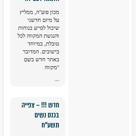
מכון פוע"ה, ממליץ
על מיזם חדשני
שיכול לסייע בנוחות
והנגשת המקווה לכל
טובלת, במיוחד
בישובים. המדובר
באתר חדש בשם
"מקווה
קרא עוד »
חדש !!! – צפייה
בכנס נשים
תשע"ח