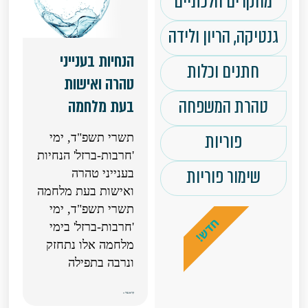
מחקרים הלכתיים
גנטיקה, הריון ולידה
הנחיות בענייני
חתנים וכלות
טהרה ואישות
טהרת המשפחה
בעת מלחמה
פוריות
תשרי תשפ"ד, ימי
'חרבות-ברזל' הנחיות
שימור פוריות
בענייני טהרה
ואישות בעת מלחמה
תשרי תשפ"ד, ימי
חדש!
'חרבות-ברזל' בימי
מלחמה אלו נתחזק
ונרבה בתפילה
קרא עוד »