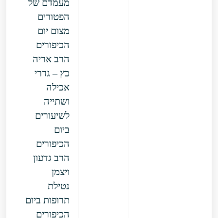
מעמדם של
הפטורים
מצום יום
הכיפורים
הרב אריה
כץ – גדרי
אכילה
ושתייה
לשיעורים
ביום
הכיפורים
הרב גדעון
ויצמן –
נטילת
תרופות ביום
הכיפורים