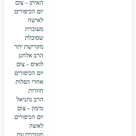
האיתן – צום
יום הכיפורים
לאישה
מעוברת
שסובלת
מקרישת יתר
הרב אלחנן
לואיס – צום
יום הכיפורים
אחרי הפלות
חוזרות
הרב נתניאל
מימון – צום
יום הכיפורים
לאשה
מעוברת עם