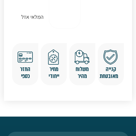
המלאי אזל
קנייה
משלוח
מחיר
החזר
מאובטחת
מהיר
ייחודי
כספי