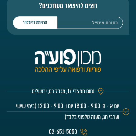
רוצים להישאר מעודכנים?
הרשמה לניוזלטר
נחום חפצדי 17, מגדל רם, ירושלים
יום א - ה: 9:00 - 18:00 יום ו: 9:00 - 12:00 (בימי שישי
וערבי חג, מענה טלפוני בלבד)
02-651-5050