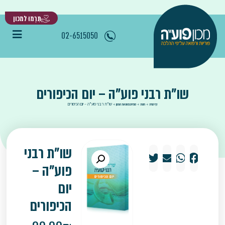
תִּרְמוּ למכון
02-6515050
שו"ת רבני פוע"ה – יום הכיפורים
»
»
»
שו"ת רבני פוע"ה – יום הכיפורים
דף הבית
חנות
ספרים בהוצאת המכון
שו"ת רבני
פוע"ה –
יום
הכיפורים