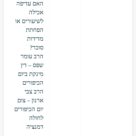
האם עדיפה
אכילה
לשיעורים או
הפחתת
מדידות
סוכר?
הרב עומר
שפס – דין
מינקת ביום
הכיפורים
הרב צבי
ארנון – צום
יום הכיפורים
לחולה
דמנציה