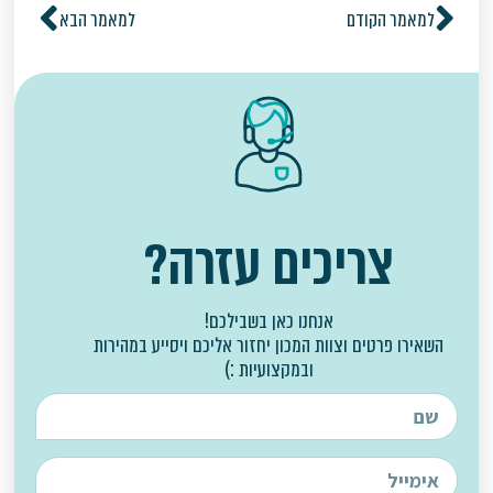
למאמר הקודם
למאמר הבא
צריכים עזרה?
אנחנו כאן בשבילכם!
השאירו פרטים וצוות המכון יחזור אליכם ויסייע במהירות
ובמקצועיות :)