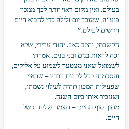
בעולם. ואין מקום ראוי יותר לכך ממכון
פוע”ה, שעובד יום ולילה כדי להביא חיים
חדשים לעולם.”
הקשבתי, והלב כאב. יהודי ערירי, שלא
זכה לראות בנים ובני בנים. אמרתי
לשמואל שאני מצטער לשמוע על אליקים,
והסכמתי בכל לב עם דבריו – שראוי
שפעילות המכון תהיה לעילוי נשמתו,
ושנזכיר אותו ביום השנה.
מתוך סוף החיים – תצמח שליחות של
חיים.