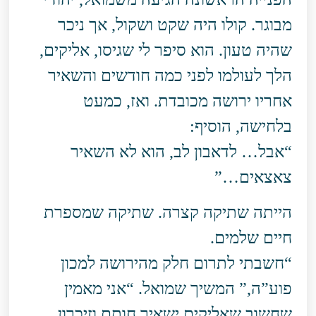
מבוגר. קולו היה שקט ושקול, אך ניכר
שהיה טעון. הוא סיפר לי שגיסו, אליקים,
הלך לעולמו לפני כמה חודשים והשאיר
אחריו ירושה מכובדת. ואז, כמעט
בלחישה, הוסיף:
“אבל… לדאבון לב, הוא לא השאיר
צאצאים…”
הייתה שתיקה קצרה. שתיקה שמספרת
חיים שלמים.
“חשבתי לתרום חלק מהירושה למכון
פוע”ה,” המשיך שמואל. “אני מאמין
שחשוב שאליקים ישאיר חותם וזיכרון