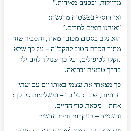
מדויקות, ובפנים מאירות.”
ואז הוסיף בפשטות מרגשת:
“אנחנו רוצים לתרום.”
הוא נקב בסכום מכובד מאוד, והסביר שזה
מתוך הכרת הטוב להקב”ה – על כך שלא
נזקקו לטיפולים, ועל כך שנולד להם ילד
בדרך טבעית ובריאה.
כך מצאתי את עצמי באותו יום עם שתי
תרומות, שונות כל כך – ומשלימות כל כך:
אחת – מפאת סוף החיים.
והשנייה – בעקבות חיים חדשים.
ושתיהן יחד יסייעו למכון פוע”ה להמשיך