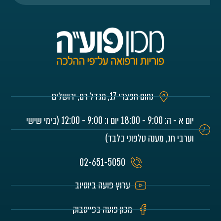
נחום חפצדי 17, מגדל רם, ירושלים
יום א - ה: 9:00 - 18:00 יום ו: 9:00 - 12:00 (בימי שישי
וערבי חג, מענה טלפוני בלבד)
02-651-5050
ערוץ פועה ביוטיוב
מכון פועה בפייסבוק