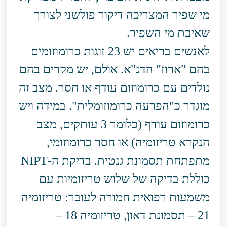
מי שפיר המצריכה דיקור פולשני לצורך
שאיבת מי השפיר.
לאנשים בריאים יש 23 זוגות כרומוזומים
בהם "ארוז" הדנ"א. אולם, יש מקרים בהם
נולדים עם כרומוזום עודף או חסר. מצב זה
מוגדר כ"הפרעה כרומוזומלית". במידה ויש
כרומוזום עודף (כלומר 3 עותקים, מצב
הנקרא טריזומיה) או חסר כרומוזומי,
מתפתחת תסמונת גנטית. בדיקת ה-NIPT
כוללת בדיקה של שלוש טריזומיות עם
משמעות רפואית חמורה לעובר: טריזומיה
21 – תסמונת דאון, טריזומיה 18 –