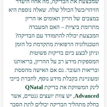
שמבצעת את הבדיקה, מה אחוז היעדר
הזיהוי/כשל הכולל שלה. שאלה נוספת היא
במצבים של הריון תאומים או הריון
מתרומת ביציות – האם המעבדה
המבצעת יכולה להתמודד עם הבדיקה?
הטכנולוגיה הרפואית מתקדמת כל הזמן
וניתן לבצע כיום בדיקות פשוטות
המספקות מידע רב על ההריון, בריאותנו
ובריאות העובר. גם אם האישה מהססת
ומעוניינת בקבלת מידע נוסף, לחברת בייבי
לינק המשווקת את בדיקת
QNatal
Advanced
, יש צוות יועצים גנטיים, אשר
כחלק מתהליך הבדיקה יכולים לתת הסבר