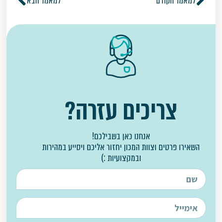
למאמר הקודם
למאמר הבא
צריכים עזרה?
אנחנו כאן בשבילכם!
השאירו פרטים וצוות המכון יחזור אליכם ויסייע במהירות
ובמקצועיות :)