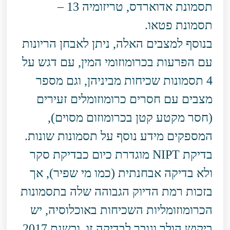
תסמונת אדוארדס, טריזומיה 13 –
תסמונת פטאו.
בנוסף למצבים האלה, ניתן לאבחן הריונות
עם הפרעות בכרומוזומי המין, עם דגש על
4 תסמונות שכיחות מביניהן, וגם מספר
מצבים עם חסרים כרומוזומלים זעירים
(חסר מקטע קטן בכרומוזום מסוים),
המספקים מידע נוסף על תסמונות שונות.
בדיקת NIPT מוגדרת כיום כבדיקת סקר
ולא בדיקה אבחנתית (כמו מי שפיר), אך
בזכות רמת הדיוק הגבוהה שלה בתסמונות
הכרומוזומליות השכיחות באוכלוסיה, יש
ביקוש הולך וגובר לבדיקה זו, ובשנת 2017