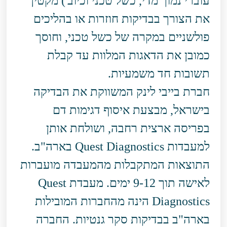
עוברי נמוך מדי, כשל טכני וכיוב') מקטין
את הצורך בבדיקות חוזרות או בהליכים
פולשניים במקרה של כשל טכני, וחוסך
כמובן את הדאגות המלוות עד קבלת
תשובות חד משמעיות.
חברת בייבי לינק המשווקת את הבדיקה
בישראל, מבצעת איסוף דגימות דם
בפריסה ארצית רחבה, ושולחת אותן
למעבדות Quest Diagnostics בארה"ב.
התוצאות המתקבלות מהמעבדה מועברות
לאישה תוך 9-12 ימים. מעבדת Quest
Diagnostics הינה מהחברות המובילות
בארה"ב בבדיקות סקר גנטיות. החברה