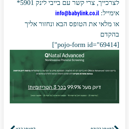
לצרכייך, צרי קשר עם בייבי לינק 5901*
אימייל:
info@babylink.co.il
או מלאי את הטופס הבא ונחזור אליך
בהקדם
[pojo-form id="69414"]