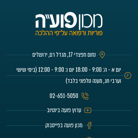
נחום חפצדי 17, מגדל רם, ירושלים
יום א - ה: 9:00 - 18:00 יום ו: 9:00 - 12:00 (בימי שישי
וערבי חג, מענה טלפוני בלבד)
02-651-5050
ערוץ פועה ביוטיוב
מכון פועה בפייסבוק