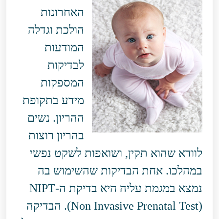
האחרונות
הולכת וגדלה
המודעות
לבדיקות
המספקות
מידע בתקופת
ההריון. נשים
בהריון רוצות
לוודא שהוא תקין, ושואפות לשקט נפשי
במהלכו. אחת הבדיקות שהשימוש בה
נמצא במגמת עליה היא בדיקת ה-NIPT
(Non Invasive Prenatal Test). הבדיקה