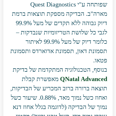
שפותחה ע"י Quest Diagnostics
מארה"ב. הבדיקה מספקת תוצאות ברמת
דיוק גבוהה ללא תקדים של מעל 99.9%
לגבי כל שלושת הטריזומיות שנבדקות –
כלומר דיוק של מעל 99.9% לאיתור
תסמונת דאון, תסמונת אדוארדס ותסמונת
פטאו.
בנוסף, הטכנולוגיה המתקדמת של בדיקת
QNatal Advanced
מאפשרת קבלת
תוצאה ברורה ברוב המכריע של הבדיקות,
ואחוז כשל נמוך מאד, 0.88%. שיעור כשל
נמוך של הבדיקה (לדוגמה בגלל אחוז דנא