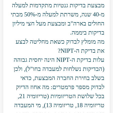
מבצעת בדיקות גנטיות מתקדמות למעלה
מ-40 שנה, משרתת למעלה מ-50% מבתי
החולים בארה"ב ומבצעת מעל חצי מיליון
בדיקות ביממה.
מה מומלץ לבדוק כשאת מחליטה לבצע
את בדיקת ה-NIPT?
עלות בדיקת ה-NIPT הינה יחסית גבוהה
(הבדיקות נשלחות למעבדה בחו"ל), ולכן
בשלב בחירת החברה המבצעת, כדאי
לבדוק מספר פרמטרים: מה אחוז הדיוק
בכל שלושת הטריזומיות (טריזומיה 21,
טריזומיה 18, טריזומיה 13), מי המעבדה