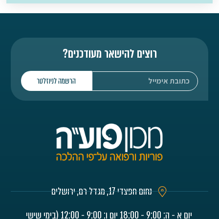
רוצים להישאר מעודכנים?
הרשמה לניוזלטר
נחום חפצדי 17, מגדל רם, ירושלים
יום א - ה: 9:00 - 18:00 יום ו: 9:00 - 12:00 (בימי שישי