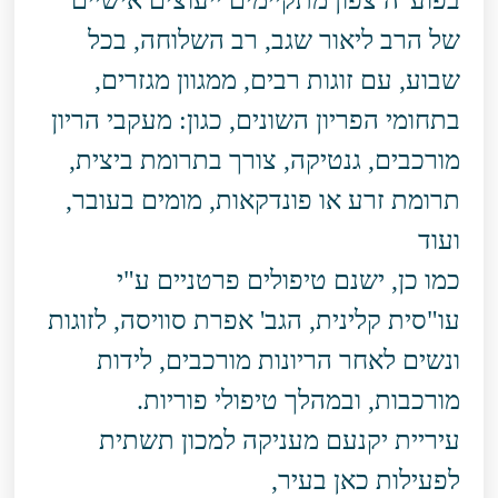
בפוע"ה צפון מתקיימים ייעוצים אישיים
של הרב ליאור שגב, רב השלוחה, בכל
שבוע, עם זוגות רבים, ממגוון מגזרים,
בתחומי הפריון השונים, כגון: מעקבי הריון
מורכבים, גנטיקה, צורך בתרומת ביצית,
תרומת זרע או פונדקאות, מומים בעובר,
ועוד
כמו כן, ישנם טיפולים פרטניים ע"י
עו"סית קלינית, הגב' אפרת סוויסה, לזוגות
ונשים לאחר הריונות מורכבים, לידות
מורכבות, ובמהלך טיפולי פוריות.
עיריית יקנעם מעניקה למכון תשתית
לפעילות כאן בעיר,