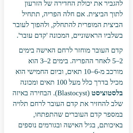
להגביר את יכולת החדירה של הזרעון
לתוך הביצית. אם חלה הפריה, תתחיל
הביצית המופרית להתחלק, ולהפוך לעובר
בשלביו הראשוניים, המכונה 'קדם עובר'.
קדם העובר מוחזר לרחם האישה בימים
2–5 לאחר ההפריה. בימים 2–3 הוא
מורכב מ-6–10 תאים, וביום החמישי הוא
מכיל בדרך כלל מעל 100 תאים ומכונה
בלסטוציסט
(Blastocyst). הבחירה באיזה
שלב להחזיר את קדם העובר לרחם תלויה
במספר קדם העוברים שהתפתחו,
באיכותם, בגיל האישה ובגורמים נוספים