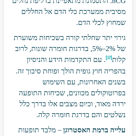
hCG. התסמונת מתאפיינת בדליפת נוזלים
מסיבית ממערכת כלי הדם אל החללים
שמחוץ לכלי הדם.
גירוי יתר שחלתי קורה בשכיחות משוערת
של 2%–5%, בדרגות חומרה שונות, לרוב
[17]
קלות
. עם התקדמות הידע והניסיון
בהפריה חוץ גופית הולך ופוחת סיבוך זה.
בשנים האחרונות, עם השימוש
בפרוטוקולים מכוונים, שכיחות התופעה
ירדה מאוד, וכיום מצבים אלו בדרך כלל
נשלטים והם בדרגת חומרה קלה.
עלייה ברמת האסטרוגן
– מלבד תופעות