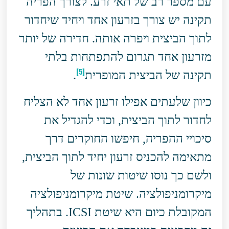
עם מספר רב של תאי זרע. לצורך הפריה
תקינה יש צורך בזרעון אחד ויחיד שיחדור
לתוך הביצית ויפרה אותה. חדירה של יותר
מזרעון אחד תגרום להתפתחות בלתי
[5]
תקינה של הביצית המופרית
.
כיוון שלעתים אפילו זרעון אחד לא הצליח
לחדור לתוך הביצית, וכדי להגדיל את
סיכויי ההפריה, חיפשו החוקרים דרך
מתאימה להכניס זרעון יחיד לתוך הביצית,
ולשם כך נוסו שיטות שונות של
מיקרומניפולציה. שיטת מיקרומניפולציה
המקובלת כיום היא שיטת ICSI. בתהליך