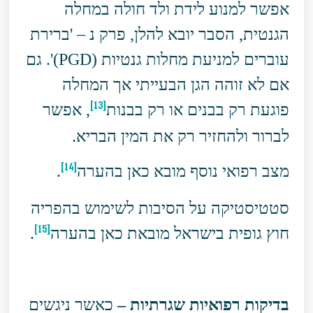
אפשר למנוע לידת ולד חולה במחלה
הגנטית, הסבר יובא להלן, פרק נ – 'ברירת
עוברים למניעת מחלות גנטיות (PGD)'. גם
אם לא זוהה הגן הבעייתי אך המחלה
[13]
פוגעת רק בבנים או רק בבנות
, אפשר
לברור ולהחזיר רק את המין הבריא.
[14]
מצב רפואי נוסף מובא כאן בהערה
.
סטטיסטיקה על הסיבות לשימוש בהפריה
[15]
חוץ גופית בישראל מובאת כאן בהערה
.
בדיקות רפואיות שגרתיות –
כאשר ניגשים