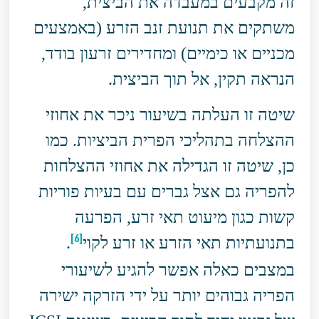
זה מקבעים במעבדה את הביצית,
משתקים את תנועת זנב הזרע (באמצעים
מכניים או כימיים) ומחדירים זרעון בודד,
הנראה תקין, אל תוך הביצית.
שיטה זו העלתה בשיעור ניכר את אחוזי
ההצלחה בתהליכי הפרית הביציות. כמו
כן, שיטה זו הגדילה את אחוזי ההצלחות
להפריה גם אצל גברים עם בעיות פוריות
קשות כגון מיעוט תאי זרע, הפרעה
[6]
בתנועתיות תאי הזרע או זרע לקוי
.
במצבים כאלה אפשר להגיע לשיעורי
הפריה גבוהים יותר על ידי הזרקה ישירה