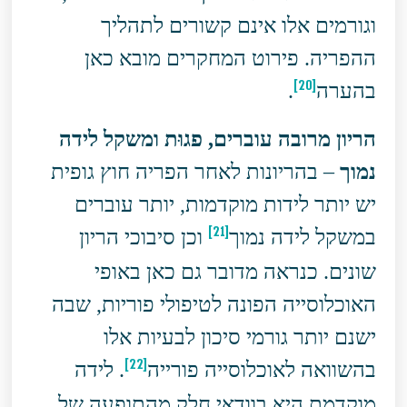
וגורמים אלו אינם קשורים לתהליך
ההפריה. פירוט המחקרים מובא כאן
[20]
בהערה
.
הריון מרובה עוברים, פגוּת ומשקל לידה
נמוך
– בהריונות לאחר הפריה חוץ גופית
יש יותר לידות מוקדמות, יותר עוברים
[21]
במשקל לידה נמוך
וכן סיבוכי הריון
שונים. כנראה מדובר גם כאן באופי
האוכלוסייה הפונה לטיפולי פוריות, שבה
ישנם יותר גורמי סיכון לבעיות אלו
[22]
בהשוואה לאוכלוסייה פורייה
. לידה
מוקדמת היא בוודאי חלק מהתופעה של