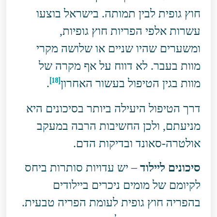
חוץ גופית לבין תמותה. בישראל בוצעו
עשרות אלפי הפריות חוץ גופיות,
ומשערים שהיו שניים או שלושה מקרי
מוות בעבר. לא דווח על אף מקרה של
[18]
מוות בגין הטיפול בעשור האחרון
.
דרך הטיפול היעילה ביותר בסיכונים היא
מניעתם, ולכן החשיבות הרבה במעקב
אולטרה-סאונד ובדיקות הדם.
סיכונים ליילוד
– יש עדויות סותרות ביחס
לקיומם של מומים ניכרים ביילודים
בהפריה חוץ גופית לעומת הפריה טבעית.