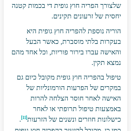
שלצורך הפריה חוץ גופית די בכמות קטנה
יחסית של זרעונים תקינים.
הוריה נוספת להפריה חוץ גופית היא
בעקרות בלתי מוסברת, כאשר הבעל
והאישה עברו בירור פוריות, וכל אחד מהם
נמצא תקין.
טיפול בהפריה חוץ גופית מקובל כיום גם
במקרים של הפרעות הורמונליות של
האישה לאחר חוסר הצלחה להרות
באמצעות טיפול תרופתי או לאחר
[11]
כישלונות חוזרים ונשנים של הזרעות
.
כמו כן, מקובל להיעזר בהפריה חוץ גופית