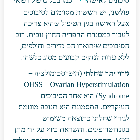
סיכונים לאישה
– כמו בכל טיפול רפואי
פולשני, יש חששות מסוימים לסיבוכים
אצל האישה בגין הטיפול שהיא צריכה
לעבור במסגרת ההפריה החוץ גופית. רוב
הסיבוכים שיתוארו הם נדירים וחולפים,
ללא עדות לנזקים קבועים מסוג כלשהו.
גירוי יתר שחלתי
(היפרסטימולציה –
OHSS – Ovarian Hyperstimulation
Syndrome) הוא אחד הסיבוכים
העיקריים. התסמונת היא תגובה מוגזמת
לגירוי שחלתי כתוצאה משימוש
בגונדוטרופינים, והשראת ביוץ על ידי מתן