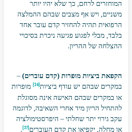
המוחזרים לרחם, כך שלא יהיו יותר
משניים, ויש אף מצבים שבהם ההמלצה
הרפואית תהיה להחזיר קדם עובר אחד
בלבד, מבלי לפגוע פגיעה ניכרת בסיכויי
ההצלחה של ההריון.
הקפאת ביציות מופרות
(קדם עוברים
)
–
[26]
במקרים שבהם יש עודף ביציות
מופרות
או במקרים שבהם האישה אינה מסוגלת
להתחיל הריון מיד אחרי השאיבה, לדוגמה
עקב גירוי יתר שחלתי – היפרסטימולציה
[27]
או מחלה, יקפיאו את קדם העוברים
.