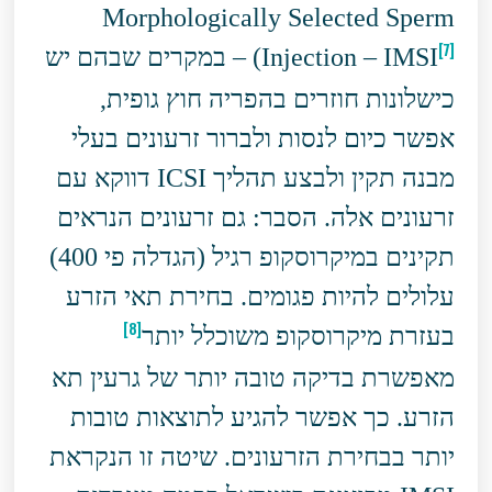
Morphologically Selected Sperm
[7]
Injection – IMSI
) – במקרים שבהם יש
כישלונות חוזרים בהפריה חוץ גופית,
אפשר כיום לנסות ולברור זרעונים בעלי
מבנה תקין ולבצע תהליך ICSI דווקא עם
זרעונים אלה. הסבר: גם זרעונים הנראים
תקינים במיקרוסקופ רגיל (הגדלה פי 400)
עלולים להיות פגומים. בחירת תאי הזרע
[8]
בעזרת מיקרוסקופ משוכלל יותר
מאפשרת בדיקה טובה יותר של גרעין תא
הזרע. כך אפשר להגיע לתוצאות טובות
יותר בבחירת הזרעונים. שיטה זו הנקראת