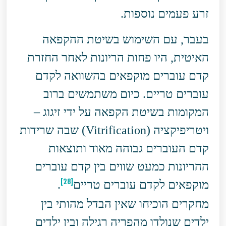
זרע פעמים נוספות.
בעבר, עם השימוש בשיטת ההקפאה
האיטית, היו פחות הריונות לאחר החזרת
קדם עוברים מוקפאים בהשוואה לקדם
עוברים טריים. כיום משתמשים ברוב
המקומות בשיטת הקפאה על ידי זיגוג –
ויטריפיקציה (Vitrification) שבה שרידות
קדם העוברים גבוהה מאוד ותוצאות
ההריונות כמעט שווים בין קדם עוברים
[28]
מוקפאים לקדם עוברים טריים
.
מחקרים הוכיחו שאין הבדל מהותי בין
ילדים שנולדו מהפריה רגילה ובין ילדים