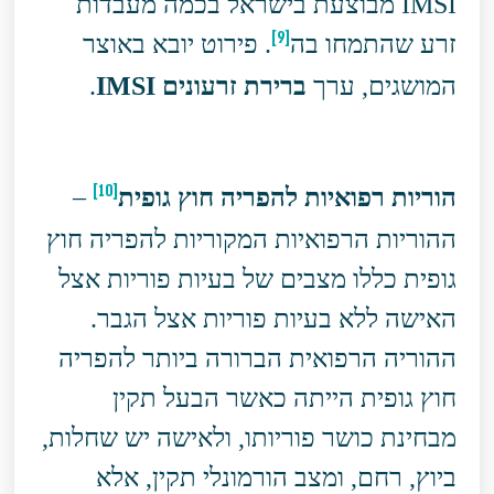
IMSI מבוצעת בישראל בכמה מעבדות
[9]
זרע שהתמחו בה
. פירוט יובא באוצר
המושגים, ערך
ברירת זרעונים
IMSI
.
[10]
הוריות רפואיות להפריה חוץ גופית
–
ההוריות הרפואיות המקוריות להפריה חוץ
גופית כללו מצבים של בעיות פוריות אצל
האישה ללא בעיות פוריות אצל הגבר.
ההוריה הרפואית הברורה ביותר להפריה
חוץ גופית הייתה כאשר הבעל תקין
מבחינת כושר פוריותו, ולאישה יש שחלות,
ביוץ, רחם, ומצב הורמונלי תקין, אלא