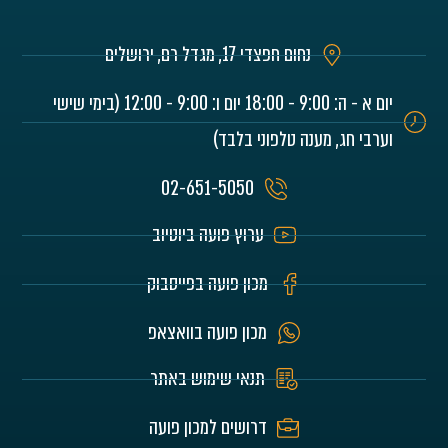
נחום חפצדי 17, מגדל רם, ירושלים
יום א - ה: 9:00 - 18:00 יום ו: 9:00 - 12:00 (בימי שישי
וערבי חג, מענה טלפוני בלבד)
02-651-5050
ערוץ פועה ביוטיוב
מכון פועה בפייסבוק
מכון פועה בוואצאפ
תנאי שימוש באתר
דרושים למכון פועה