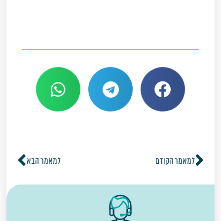
למאמר הקודם
למאמר הבא