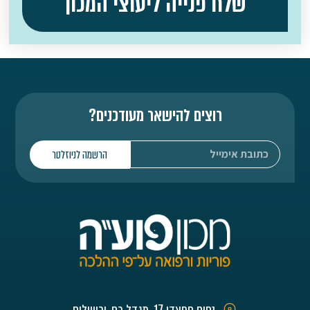
שלח פנייה ליעוצי המכון
רוצים להישאר מעודכנים?
הרשמה לניוזלטר