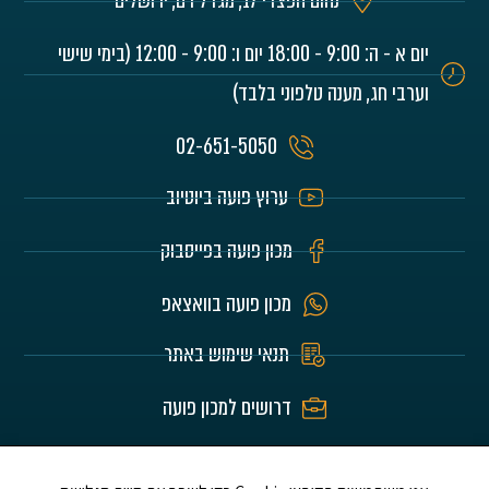
נחום חפצדי 17, מגדל רם, ירושלים
יום א - ה: 9:00 - 18:00 יום ו: 9:00 - 12:00 (בימי שישי
וערבי חג, מענה טלפוני בלבד)
02-651-5050
ערוץ פועה ביוטיוב
מכון פועה בפייסבוק
מכון פועה בוואצאפ
תנאי שימוש באתר
דרושים למכון פועה
האתר הוא לע"נ הורינו היקרים חיים וזהבה בלומרט