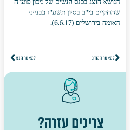
הנושא הוצג בכנס הנשים של מכון פוע"ה
שהתקיים בי"ב בסיון תשע"ז בבנייני
האומה בירושלים (6.6.17).
למאמר הקודם
למאמר הבא
צריכים עזרה?