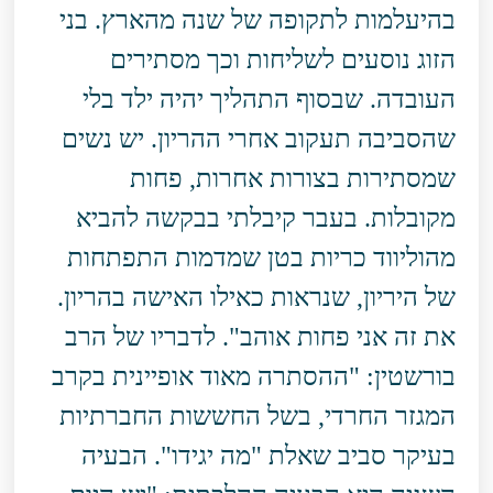
בהיעלמות לתקופה של שנה מהארץ. בני
הזוג נוסעים לשליחות וכך מסתירים
העובדה. שבסוף התהליך יהיה ילד בלי
שהסביבה תעקוב אחרי ההריון. יש נשים
שמסתירות בצורות אחרות, פחות
מקובלות. בעבר קיבלתי בבקשה להביא
מהוליווד כריות בטן שמדמות התפתחות
של היריון, שנראות כאילו האישה בהריון.
את זה אני פחות אוהב". לדבריו של הרב
בורשטין: "ההסתרה מאוד אופיינית בקרב
המגזר החרדי, בשל החששות החברתיות
בעיקר סביב שאלת "מה יגידו". הבעיה