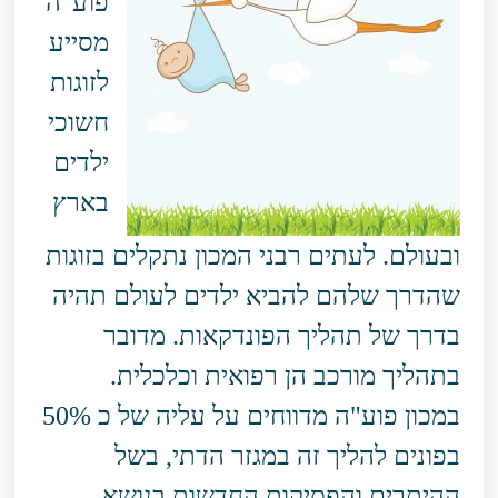
פוע"ה
מסייע
לזוגות
חשוכי
ילדים
בארץ
ובעולם. לעתים רבני המכון נתקלים בזוגות
שהדרך שלהם להביא ילדים לעולם תהיה
בדרך של תהליך הפונדקאות. מדובר
בתהליך מורכב הן רפואית וכלכלית.
במכון פוע"ה מדווחים על עליה של כ 50%
בפונים להליך זה במגזר הדתי, בשל
ההיתרים והפסיקות החדשות בנושא.