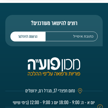
רוצים להישאר מעודכנים?
הרשמה לניוזלטר
נחום חפצדי 17, מגדל רם, ירושלים
יום א - ה: 9:00 - 18:00 יום ו: 9:00 - 12:00 (בימי שישי