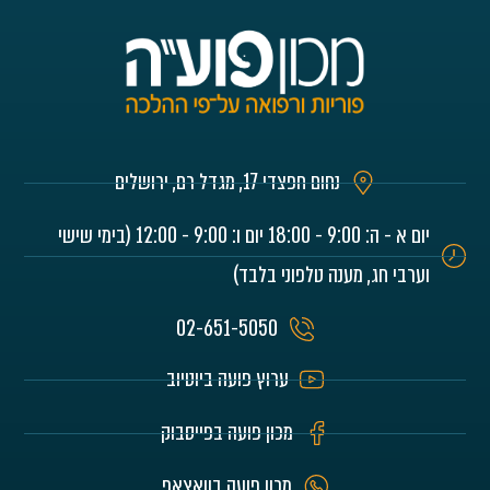
נחום חפצדי 17, מגדל רם, ירושלים
יום א - ה: 9:00 - 18:00 יום ו: 9:00 - 12:00 (בימי שישי
וערבי חג, מענה טלפוני בלבד)
02-651-5050
ערוץ פועה ביוטיוב
מכון פועה בפייסבוק
מכון פועה בוואצאפ