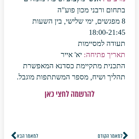
בתחום ורבני מכון פוע"ה
8 מפגשים, ימי שלישי, בין השעות
18:00-21:45
תעודה למסיימות
תאריך פתיחה:
יא' אייר
התכנית מתקיימת כסדנא המאפשרת
תהליך ושיח, מספר המשתתפות מוגבל.
להרשמה לחצי כאן
למאמר הקודם
למאמר הבא