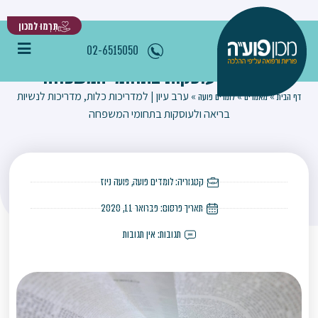
תִּרְמוּ למכון
ערב עיון | למדריכות כלות, מדריכות לנשיות
02-6515050
בריאה ולעוסקות בתחומי המשפחה
»
»
»
ערב עיון | למדריכות כלות, מדריכות לנשיות
דף הבית
מאמרים
לומדים פועה
בריאה ולעוסקות בתחומי המשפחה
קטגוריה:
לומדים פועה
,
פועה ניוז
תאריך פרסום:
פברואר 11, 2020
תגובות:
אין תגובות