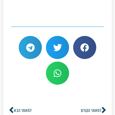
למאמר הקודם
למאמר הבא