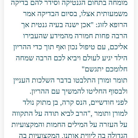
מומחה בתחום הגנטיקה וסידר להם בדיקה
משמעותית אצלו, בסיום הבדיקה אמר
הרופא לזוג: "אכן ישנה בעיה גנטית אך
הרבה פחות חמורה מהמידע שהעבירו
אליכם, עם טיפול נכון ואף תוך כדי ההריון
הילד יגיע לעולם ויביא לכם הרבה שמחה
חלומכם יתגשם"
תומר ומורן התלבטו בדבר השלכות העניין
ולבסוף החליטו להמשיך עם ההריון.
לפני חודשיים, הנס קרה, בן מתוק נולד
למורן ותומר ,"הרב לביא תודה על התקווה
על העזרה על המילים החמות והמקצועיות
הגדולה בה ליווית אותנו, המקצועיות בה