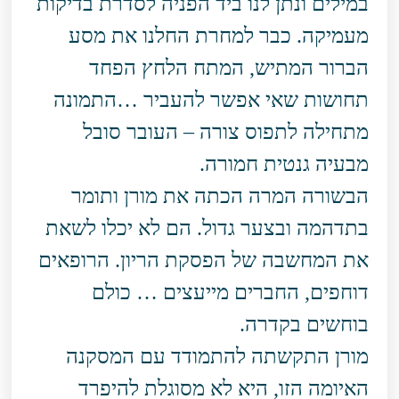
במילים ונתן לנו ביד הפניה לסדרת בדיקות
מעמיקה. כבר למחרת החלנו את מסע
הברור המתיש, המתח הלחץ הפחד
תחושות שאי אפשר להעביר …התמונה
מתחילה לתפוס צורה – העובר סובל
מבעיה גנטית חמורה.
הבשורה המרה הכתה את מורן ותומר
בתדהמה ובצער גדול. הם לא יכלו לשאת
את המחשבה של הפסקת הריון. הרופאים
דוחפים, החברים מייעצים … כולם
בוחשים בקדרה.
מורן התקשתה להתמודד עם המסקנה
האיומה הזו, היא לא מסוגלת להיפרד