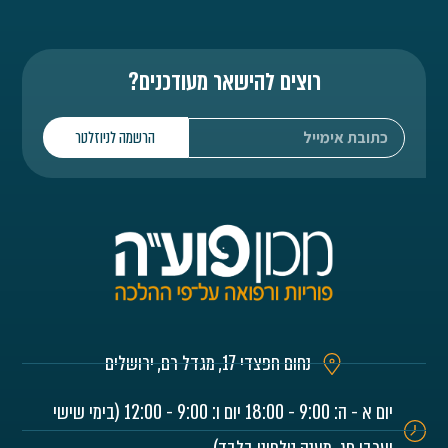
רוצים להישאר מעודכנים?
הרשמה לניוזלטר
נחום חפצדי 17, מגדל רם, ירושלים
יום א - ה: 9:00 - 18:00 יום ו: 9:00 - 12:00 (בימי שישי