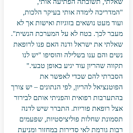
שאלתי, תשובתה הפתיעה אותי,
"המדריכה לימדה אותי בעיקר הלכות,
ועוד מעט נושאים בזוגיות ואישות אך לא
מעבר לכך. בטח לא על המערכת הנשית".
שאלתי את ישראל ודנה האם פנו לרופאת
נשים והם ענו בשלילה והוסיפו "יש לנו
תקווה שהריון עוד יגיע באופן טבעי."
הסברתי להם שכדי לאפשר את
הפוטנציאל להריון, לפי הנתונים – יש צורך
בהתערבות רפואית והפניתי אותם לבירור
אצל רופאת פוריות. התברר שיש לדנה
תסמונת שחלות פוליציסטיות, שפעמים
רבות גורמת לאי סדירות במחזור ומניעת