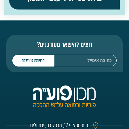
רוצים להישאר מעודכנים?
הרשמה לניוזלטר
נחום חפצדי 17, מגדל רם, ירושלים