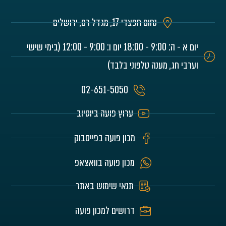
נחום חפצדי 17, מגדל רם, ירושלים
יום א - ה: 9:00 - 18:00 יום ו: 9:00 - 12:00 (בימי שישי
וערבי חג, מענה טלפוני בלבד)
02-651-5050
ערוץ פועה ביוטיוב
מכון פועה בפייסבוק
מכון פועה בוואצאפ
תנאי שימוש באתר
דרושים למכון פועה