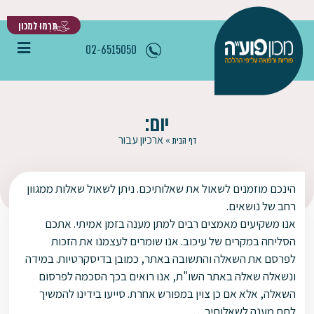
תִּרְמוּ למכון
02-6515050
יום:
»
ארכיון עבור
דף הבית
הינכם מוזמנים לשאול את שאלותיכם. ניתן לשאול שאלות ממגוון
רחב של נושאים.
אנו משקיעים מאמצים רבים למתן מענה בזמן אמיתי. אתכם
הסליחה במקרים של עיכוב. אנו שומרים לעצמנו את הזכות
לפרסם את השאלה והתשובה באתר, כמובן בדיסקרטיות. במידה
ונשאלה שאלה באתר השו"ת, אנו רואים בכך הסכמה לפרסום
השאלה, אלא אם כן צוין במפורש אחרת. סייעו בידינו להמשיך
לתת מענה לשאלותיך…