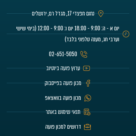
נחום חפצדי 17, מגדל רם, ירושלים
יום א - ה: 9:00 - 18:00 יום ו: 9:00 - 12:00 (בימי שישי
וערבי חג, מענה טלפוני בלבד)
02-651-5050
ערוץ פועה ביוטיוב
מכון פועה בפייסבוק
מכון פועה בוואצאפ
תנאי שימוש באתר
דרושים למכון פועה