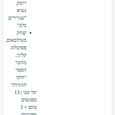
רימון,
נשיא
"שגרירים
בלב"
יצחק
מנדלבאום,
פסיכולוג
קליני,
מחבר
הספר
"חוקי
הזוגיות"
ימי שני | 13
מפגשים
בזום + 3
מפגשים