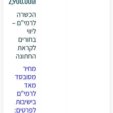
2,900.00
₪
הכשרה
לרמי"ם –
ליווי
בחורים
לקראת
החתונה
מחיר
מסובסד
מאד
לרמי"ם
בישיבות
לפרטים: