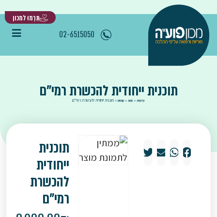
תִּרְמוּ למכון
02-6515050
תוכנית ייחודית להכשרת רמי"ם
»
»
»
תוכנית ייחודית להכשרת רמי"ם
דף הבית
חנות
קורסים
תוכנית
ייחודית
להכשרת
רמי"ם