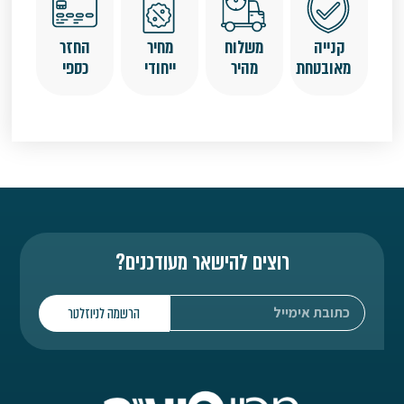
קנייה
משלוח
מחיר
החזר
מאובטחת
מהיר
ייחודי
כספי
רוצים להישאר מעודכנים?
הרשמה לניוזלטר