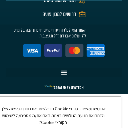
תנאי שימוש באתר
דרושים למכון פועה
האתר הוא לע"נ הורינו היקרים חיים וזהבה בלומרט
ז"ל ושלום אברדם ז"ל ת.נ.צ.ב.ה.
CREATED BY JEWTECH
אנו משתמשים בקובצי Cookie כדי לשפר את חווית הגלישה שלך
ולנתח את תנועת הגולשים באתר. האם את/ה מסכים/ה לשימוש
בקובצי Cookie?