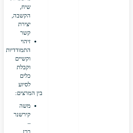
שיח,
הקשבה,
יצירת
קשר
זיהוי
התמודדיות
וקשיים
וקבלת
כלים
לסיוע
בין המרצים:
משה
קירשנר
–
רכז