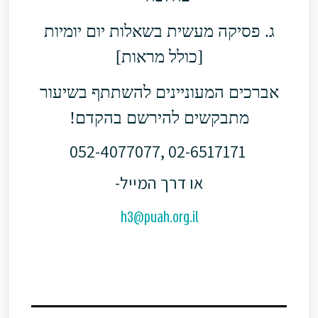
ג. פסיקה מעשית בשאלות יום יומיות
[כולל מראות]
אברכים המעוניינים להשתתף בשיעור
מתבקשים להירשם בהקדם!
02-6517171 ,052-4077077
או דרך המייל-
h3@puah.org.il