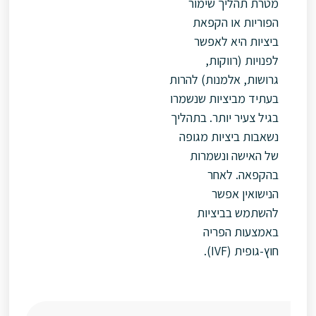
תהליך שימור
ות או הקפאת
ת היא לאפשר
ת (רווקות,
ת, אלמנות) להרות
 מביציות שנשמרו
עיר יותר. בתהליך
ת ביציות מגופה
ישה ונשמרות
ה. לאחר
אין אפשר
ש בביציות
ות הפריה
ת (IVF).