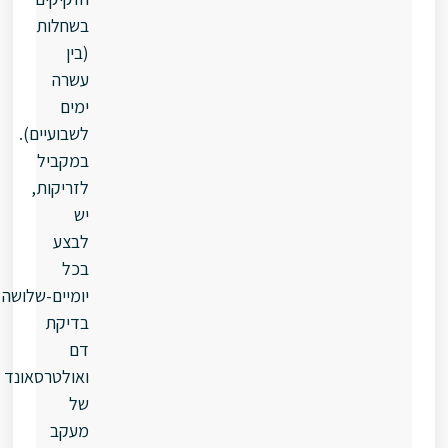
בשחלות
(בין
עשרה
ימים
לשבועיים).
במקביל
לזריקות,
יש
לבצע
בכל
יומיים-שלושה
בדיקת
דם
ואולטרסאונד
של
מעקב