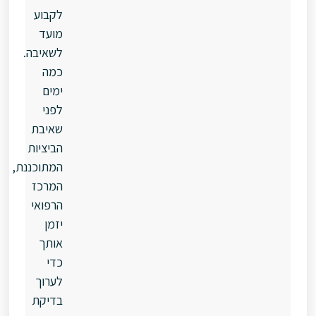
לקבוע
מועד
לשאיבה.
כמה
ימים
לפני
שאיבת
הביציות
המתוכננת,
המרכז
הרפואי
יזמן
אותך
כדי
לערוך
בדיקת