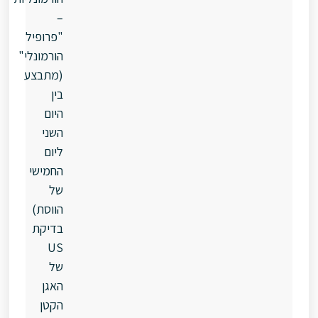
–
"פרופיל
הורמונלי"
(מתבצע
בין
היום
השני
ליום
החמישי
של
הווסת)
בדיקת
US
של
האגן
הקטן