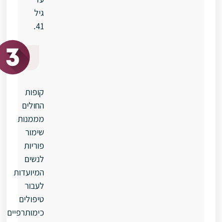
גיל
41.
מימון
התהליך
קופות
החולים
מממנות
שימור
פוריות
לנשים
המיועדות
לעבור
טיפולים
כימותרפיים