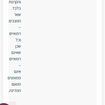
והקרנות
בלבד.
שאר
המצבים
–
רפואיים
וכל
שכן
שאינם
רפואיים
–
אינם
ממומנים
מטעם
המדינה.
כיצד