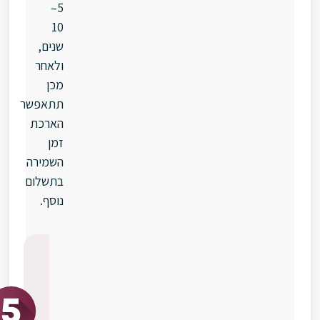
5–
10
שנים,
ולאחר
מכן
תתאפשר
הארכת
זמן
השמירה
בתשלום
נוסף.
שיעורי
הצלחה
להיריון
עתידי