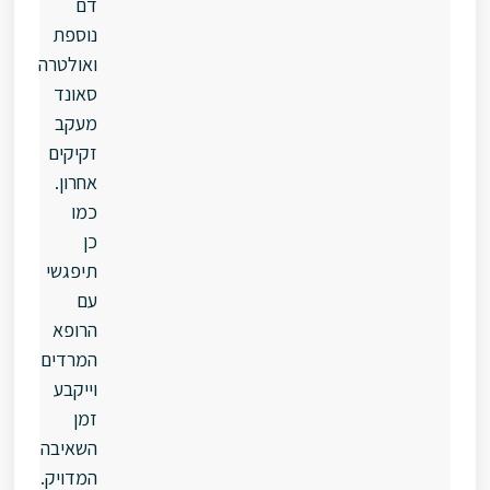
דם
נוספת
ואולטרה
סאונד
מעקב
זקיקים
אחרון.
כמו
כן
תיפגשי
עם
הרופא
המרדים
וייקבע
זמן
השאיבה
המדויק.