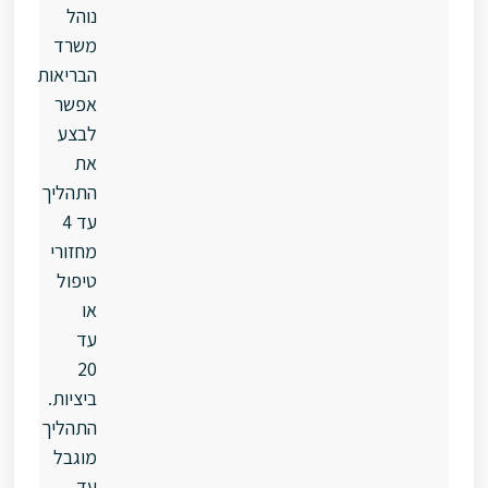
נוהל
משרד
הבריאות
אפשר
לבצע
את
התהליך
עד 4
מחזורי
טיפול
או
עד
20
ביציות.
התהליך
מוגבל
עד