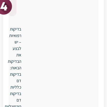
מתבצע
התהליך?
בדיקות
רפואיות
– יש
לבצע
את
הבדיקות
הבאות:
בדיקות
דם
כלליות
בדיקות
דם
הורמונליות