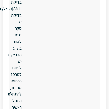
בדיקת
AMH(מומלץ)
בדיקת
שד
סקר
גנטי
לאחר
ביצוע
הבדיקות
יש
לפנות
למרכז
הרפואי
שנבחר,
להתחלת
התהליך.
ראשית