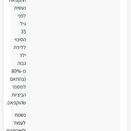
נעשית
לפני
גיל
35
הסיכוי
ללידת
ילד
גבוה
מ-80%
(בהתאם
למספר
הביציות
שהוקפאו).
נשמח
לעמוד
לשירותכם