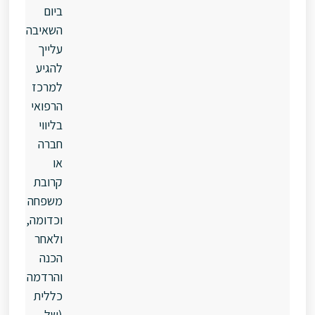
ביום
השאיבה
עלייך
להגיע
למרכז
הרפואי
בליווי
חברה
או
קרובת
משפחה
וכדומה,
ולאחר
הכנה
והרדמה
כללית
(של