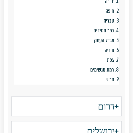
1. חדרה
2. חיפה
3. טבריה
4. כפר חסידים
5. מגדל העמק
6. נהריה
7. צפת
8. רמת מגשימים
9. חריש
דרום
ירושלים