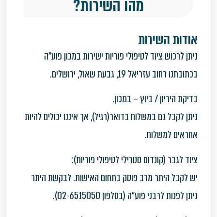
מהו השירות?
אודות השירות
ניתן לרכוש ציוד לטיפולי פוריות ישירות במכון פוע"ה
בכתובתנו רחוב עזריאל 19, גבעת שאול, ירושלים.
בדיקת היריון / ביוץ – במכון.
ניתן לקבל גם במשלוח בדואר(רגיל), אך איננו יכולים להיות
אחראים למשלוח.
ציוד לגבר (קונדום סטרילי לטיפולי פוריות):
יש לקבל היתר מרב פוסק בתחום האישות. לבקשת היתר
ניתן לפנות לרבני פוע"ה (בטלפון 02-6515050).