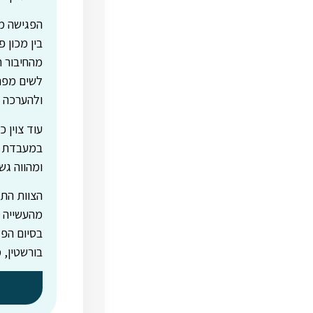
הפגישה מ
בין מכון 
מהחיבור ה
לשים מפת
ולהערכה 
עוד צוין כ
במעבדת פ
ומהווה גשר
הצוות התר
מהעשייה 
בסיום הפג
בורשטין, 