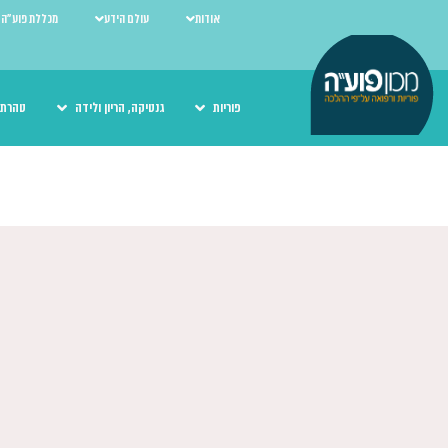
אודות
עולם הידע
מכללת פוע"ה
פוריות
גנטיקה, הריון ולידה
טהרת 