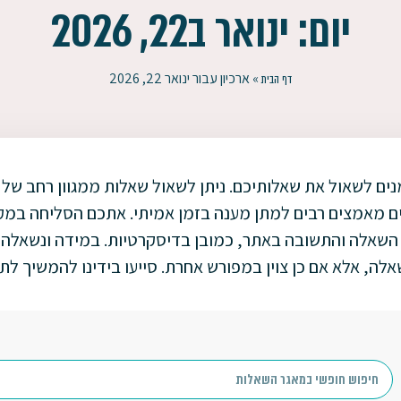
יום: ינואר ב22, 2026
»
ארכיון עבור ינואר 22, 2026
דף הבית
נים לשאול את שאלותיכם. ניתן לשאול שאלות ממגוון רחב של 
ם מאמצים רבים למתן מענה בזמן אמיתי. אתכם הסליחה במקרי
שאלה והתשובה באתר, כמובן בדיסקרטיות. במידה ונשאלה 
לה, אלא אם כן צוין במפורש אחרת. סייעו בידינו להמשיך 