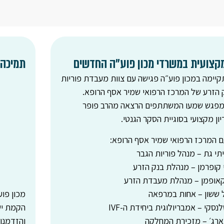
קצועית במשרדי מכון פוע״ה החדשים
תמיכה 
יימה במכון פוע״ה פגישה עם צוות מעבדת פוריות
 הזרע של המרכז הרפואי שמיר אסף הרופא.
פגש שמעו המשתתפים הרצאה מהרב פופר
יון מקצועי בסוגיית הסקר הגנטי.
ם המרכז הרפואי שמיר אסף הרופא:
יתי גת – מנהל פוריות הגבר
 קופרמן – מנהלת בנק הזרע
קאופמן – מנהלת מעבדת הזרע
יל ששון – אחות במרפאה
מכון פוע
סקי – אמבריולוגית ביחידת ה-IVF
הקמת יש
ארג׳ – מזכירת המחלקה
והזדמנוי