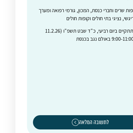
ת שרים וחברי כנסת, המכון, גורמי רפואה ומערך
גשי, נציגי בתי חולים וקופות חולים
הישיבה תתקיים ביום רביעי, כ"ד שבט תשפ"ו (11.2.26
לתשובה המלאה