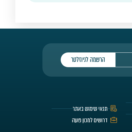
הרשמה לניוזלטר
תנאי שימוש באתר
דרושים למכון פועה