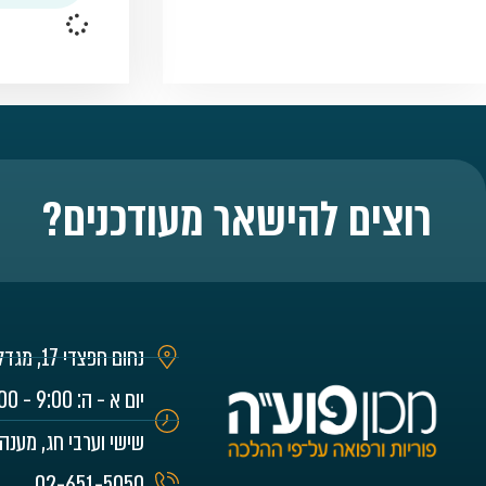
רוצים להישאר מעודכנים?
נחום חפצדי 17, מגדל רם, ירושלים
שישי וערבי חג, מענה
02-651-5050