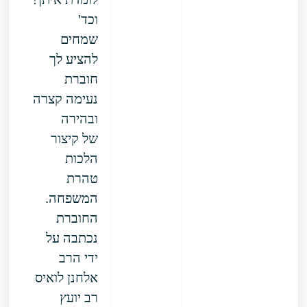
וכד'
שמחים
להציע לך
חוברת
נעימה קצרה
ובהירה
של קיצור
הלכות
טהרת
המשפחה.
החוברת
נכתבה על
ידי הרב
אלחנן לואיס
רב יועץ