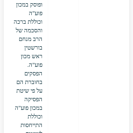
ופוסק במכון
פוע"ה
וכוללת ברכה
והסכמה של
הרב מנחם
בורשטין
ראש מכון
פוע"ה.
הפסקים
בחוברת הם
על פי שיטת
הפסיקה
במכון פוע"ה
וכוללת
התייחסות