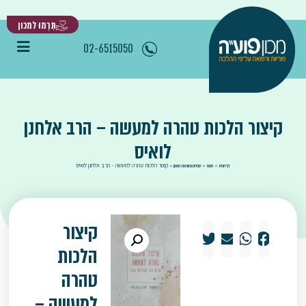
תִּרְמוּ למכון
02-6515050
קיצור הלכות טהרה למעשה – הרב אלחנן
לואיס
»
»
»
קיצור הלכות טהרה למעשה – הרב אלחנן לואיס
דף הבית
חנות
ספרים בהוצאת המכון
קיצור
הלכות
טהרה
למעשה –