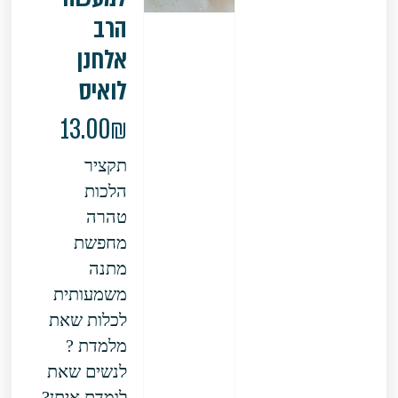
הרב
אלחנן
לואיס
13.00
₪
תקציר
הלכות
טהרה
מחפשת
מתנה
משמעותית
לכלות שאת
מלמדת ?
לנשים שאת
לומדת איתן?