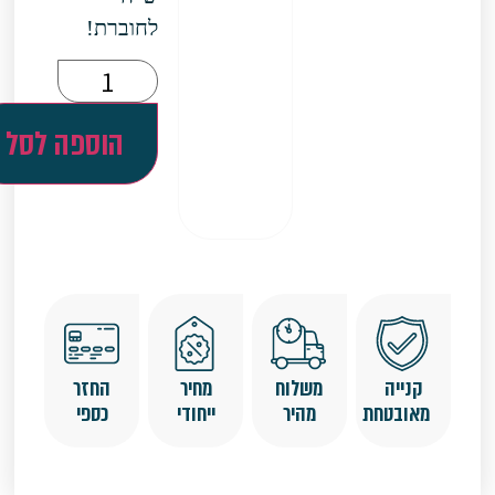
לחוברת!
הוספה לסל
קנייה
משלוח
מחיר
החזר
מאובטחת
מהיר
ייחודי
כספי