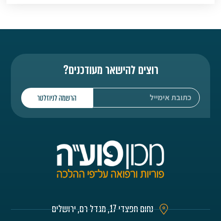
רוצים להישאר מעודכנים?
הרשמה לניוזלטר
נחום חפצדי 17, מגדל רם, ירושלים