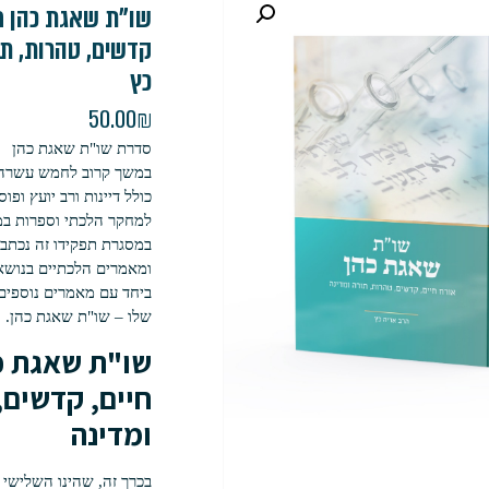
שו"ת שאגת כהן חל
קדשים, טהרות, תו
כץ
50.00
₪
סדרת שו"ת שאגת כהן
במשך קרוב לחמש עשרה 
כולל דיינות ורב יועץ ופ
למחקר הלכתי וספרות במכ
במסגרת תפקידו זה נכתב
ומאמרים הלכתיים בנושאי
ביחד עם מאמרים נוספים 
שלו – שו"ת שאגת כהן.
שו"ת שאגת כה
חיים, קדשים,
ומדינה
בכרך זה, שהינו השלישי