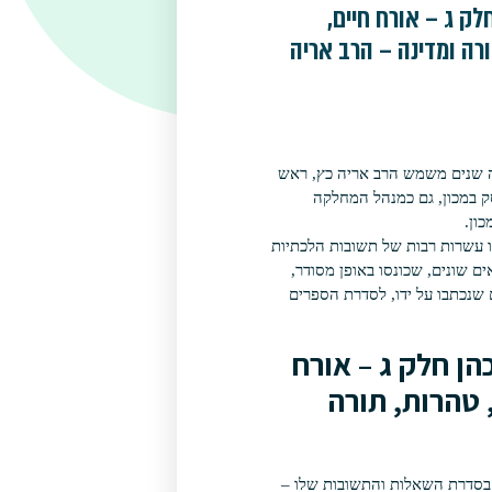
ק ג – אורח חיים,
רה ומדינה – הרב אריה
שנים משמש הרב אריה כץ, ראש
וסק במכון, גם כמנהל המחלקה
ון.
ו עשרות רבות של תשובות הלכתיות
ם שונים, שכונסו באופן מסודר,
שנכתבו על ידו, לסדרת הספרים
ן חלק ג – אורח
 טהרות, תורה
 בסדרת השאלות והתשובות שלו –