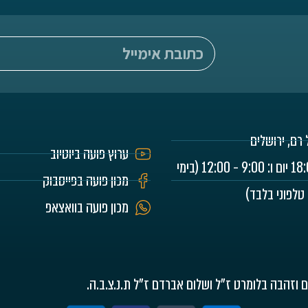
ערוץ פועה ביוטיוב
יום א - ה: 9:00 - 18:00 יום ו: 9:00 - 12:00 (בימי
מכון פועה בפייסבוק
 טלפוני בלבד)
מכון פועה בוואצאפ
ם וזהבה בלומרט ז"ל ושלום אברדם ז"ל ת.נ.צ.ב.ה.