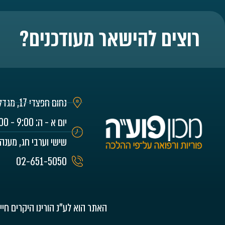
רוצים להישאר מעודכנים?
נחום חפצדי 17, מגדל רם, ירושלים
שישי וערבי חג, מענה
02-651-5050
האתר הוא לע"נ הורינו היקרים חיי