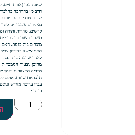
שאגת כהן (אורח חיים, ק
הרב כץ בהרחבה בהלכות 
שבת, צום יום הכיפורים ו
מאמרים שמבררים סוגיות 
קדשים, טהרות ותורה ומדי
תשובות שנכתבו לחיילים ב
מוכרים בית כנסת, האם יש
האם אישה בהיריון צריכה 
לאחר שייבנה בית המקדש
מהיכן נובעות הסמכויות ה
מרבית התשובות והמאמרי
הלכתיות שונות, אולם ל
עברו עריכה מחדש ונוספו
פורסמו.
הו