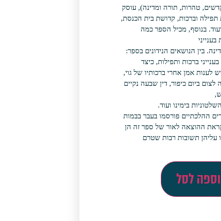
דשים, טהרות, תורה ומדינה), עוסק
תפילה וברכות, קדושת בית הכנסת,
עוד. בנוסף, מכיל הספר כמה
בענייני
נה. בין הנושאים הנידונים בספר:
ענייני ברכות ותפילות, כיצד
 לענות אמן אחרי ברכותיו של גוי,
לצום ביום כיפור, דין שבעה נקיים
,
שלטוניות בימינו ועוד.
ם ההלכתיים פורסמו בעבר בבמות
קראת ההוצאה לאור של ספר זה הן
 עליהן תשובות רבות שטרם
ספה לסל