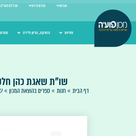
אודות
עולם הידע
מכללת פוע"ה
פוריות
גנטיקה, הריון ולידה
טהרת 
שו"ת שאגת כהן חלק 
»
»
»
ש
דף הבית
חנות
ספרים בהוצאת המכון