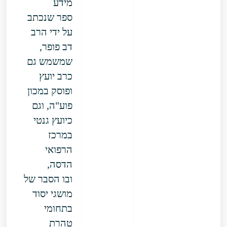
מידע
ספר שנכתב
על ידי הרב
דב פופר,
שמשמש גם
כרב יועץ
ופוסק במכון
פוע"ה, וגם
כיועץ גנטי
במרכז
הרפואי
הדסה,
ובו הסבר של
מושגי יסוד
בתחומי
טהרת