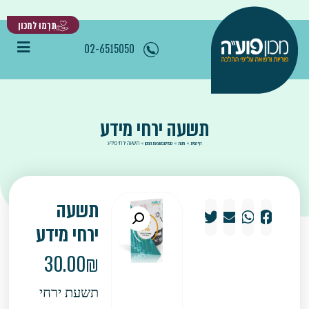
תִּרְמוּ למכון
02-6515050
תשעה ירחי מידע
»
»
»
תשעה ירחי מידע
דף הבית
חנות
ספרים בהוצאת המכון
תשעה
ירחי מידע
30.00
₪
תשעת ירחי