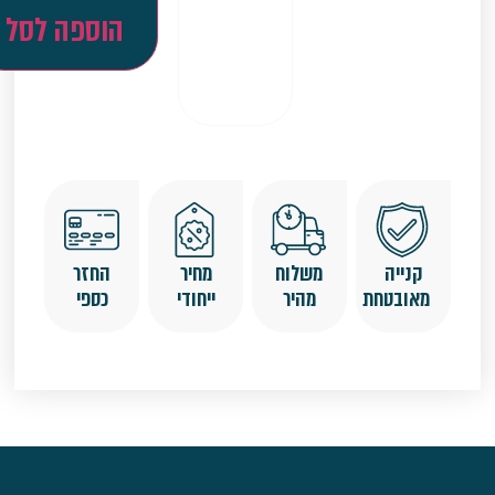
הוספה לסל
קנייה
משלוח
מחיר
החזר
מאובטחת
מהיר
ייחודי
כספי