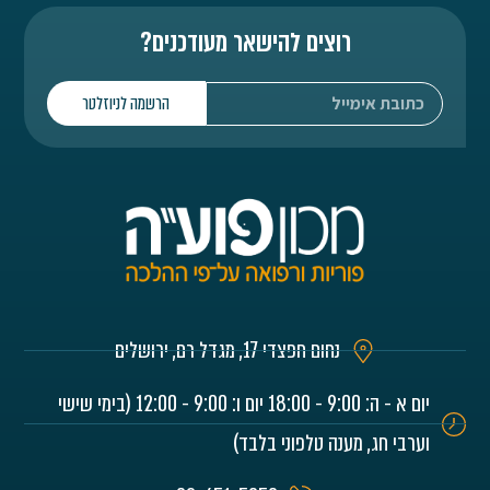
רוצים להישאר מעודכנים?
הרשמה לניוזלטר
נחום חפצדי 17, מגדל רם, ירושלים
יום א - ה: 9:00 - 18:00 יום ו: 9:00 - 12:00 (בימי שישי
וערבי חג, מענה טלפוני בלבד)