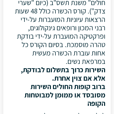
חולים" משנת תשס"ב (כיום "שערי
צדק"). קורס הכשרה כולל 48 שעות
הרצאות עיוניות המועברות על-ידי
רבני המכון ורופאים גינקולוגים,
ופרקטיקה המועברת על-ידי בודקת
טהרה מוסמכת. בסיום הקורס כל
אחות עוברת הכשרה מעשית
במרפאת נשים.
השירות כרוך בתשלום לבודקת,
אלא אם צוין אחרת.
ברוב קופות החולים השירות
מסובסד או ממומן למבוטחות
הקופה