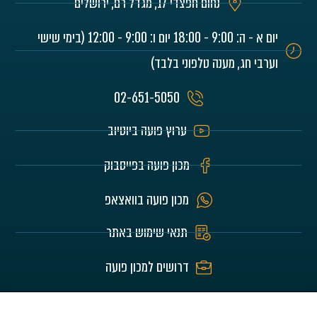
נחום חפצדי 17, מגדל רם, ירושלים
יום א - ה: 9:00 - 18:00 יום ו: 9:00 - 12:00 (בימי שישי
וערבי חג, מענה טלפוני בלבד)
02-651-5050
ערוץ פועה ביוטיוב
מכון פועה בפייסבוק
מכון פועה בוואצאפ
תנאי שימוש באתר
דרושים למכון פועה
האתר הוא לע"נ הורינו היקרים חיים וזהבה בלומרט