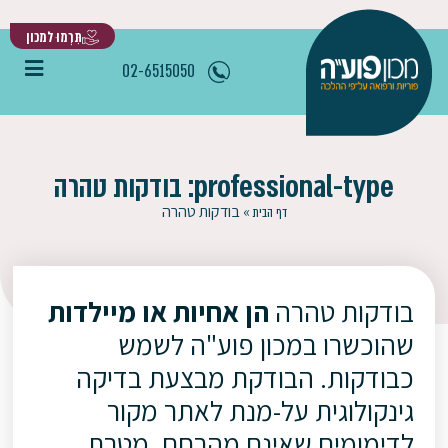
תִּרְמוּ למכון
02-6515050
professional-type: בודקות טהרה
»
בודקות טהרה
דף הבית
בודקות טהרה
הן אחיות או מיילדות
שהוכשרו במכון פוע"ה לשמש
כבודקות. הבודקת מבצעת בדיקה
גינקולוגית על-מנת לאתר מקור
לדימומים שאינם מהרחם. מטרת